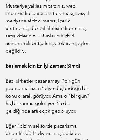
Müşteriye yaklaşım tarzınız, web 
sitenizin kullanıcı dostu olması, sosyal 
medyada aktif olmanız, içerik 
üretmeniz, düzenli iletişim kurmanız, 
satış kitleriniz… Bunların hiçbiri 
astronomik bütçeler gerektiren şeyler 
değildir…
Başlamak İçin En İyi Zaman: Şimdi
Bazı şirketler pazarlamayı "bir gün 
yapmamız lazım" diye düşündüğü bir 
konu olarak görüyor. Ama o "bir gün" 
hiçbir zaman gelmiyor. Ya da 
geldiğinde artık çok geç oluyor.
Eğer "bizim sektörde pazarlama 
önemli değil" diyorsanız, belki de 