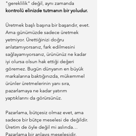
"gereklilik" değil, aynı zamanda 
kontrolü elinizde tutmanın bir yoludur.
Üretmek başlı başına bir başarıdır, evet. 
Ama günümüzde sadece üretmek 
yetmiyor. Ürettiğinizi doğru 
anlatamıyorsanız, fark edilmesini 
sağlayamıyorsanız, ürününüz ne kadar 
iyi olursa olsun hak ettiği değeri 
göremez. Bugün dünyanın en büyük 
markalarına baktığınızda, mükemmel 
ürünler üretmelerinin yanı sıra, 
pazarlamaya ne kadar yatırım 
yaptıklarını da görürsünüz.
Pazarlama, bütçesiz olmaz evet, ama 
sadece bir bütçe meselesi de değildir. 
Üretim de öyle değil mi aslında… 
Pazarlama bir anlayış meselesidir. 