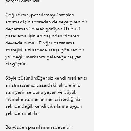
parçası olmalıdır.
Çoğu firma, pazarlamayı "satışları 
artırmak için sonradan devreye giren bir 
departman" olarak görüyor. Halbuki 
pazarlama, işin en başından itibaren 
devrede olmalı. Doğru pazarlama 
stratejisi, sizi sadece satışa götüren bir 
yol değil; markanızı geleceğe taşıyan 
bir güçtür.
Şöyle düşünün:Eğer siz kendi markanızı 
anlatmazsanız, pazardaki rakipleriniz 
sizin yerinize bunu yapar. Ve büyük 
ihtimalle sizin anlatmanızı istediğiniz 
şekilde değil, kendi çıkarlarına uygun 
şekilde anlatırlar.
Bu yüzden pazarlama sadece bir 