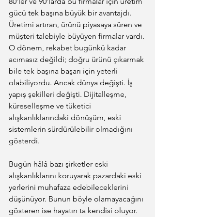
80’ler ve 90’larda bu firmalar için üretim 
gücü tek başına büyük bir avantajdı. 
Üretimi artıran, ürünü piyasaya süren ve 
müşteri talebiyle büyüyen firmalar vardı. 
O dönem, rekabet bugünkü kadar 
acımasız değildi; doğru ürünü çıkarmak 
bile tek başına başarı için yeterli 
olabiliyordu. Ancak dünya değişti. İş 
yapış şekilleri değişti. Dijitalleşme, 
küreselleşme ve tüketici 
alışkanlıklarındaki dönüşüm, eski 
sistemlerin sürdürülebilir olmadığını 
gösterdi.
Bugün hâlâ bazı şirketler eski 
alışkanlıklarını koruyarak pazardaki eski 
yerlerini muhafaza edebileceklerini 
düşünüyor. Bunun böyle olamayacağını 
gösteren ise hayatın ta kendisi oluyor.