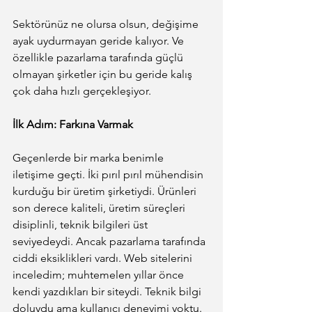
Sektörünüz ne olursa olsun, değişime 
ayak uydurmayan geride kalıyor. Ve 
özellikle pazarlama tarafında güçlü 
olmayan şirketler için bu geride kalış 
çok daha hızlı gerçekleşiyor.
İlk Adım: Farkına Varmak
Geçenlerde bir marka benimle 
iletişime geçti. İki pırıl pırıl mühendisin 
kurduğu bir üretim şirketiydi. Ürünleri 
son derece kaliteli, üretim süreçleri 
disiplinli, teknik bilgileri üst 
seviyedeydi. Ancak pazarlama tarafında 
ciddi eksiklikleri vardı. Web sitelerini 
inceledim; muhtemelen yıllar önce 
kendi yazdıkları bir siteydi. Teknik bilgi 
doluydu ama kullanıcı deneyimi yoktu. 