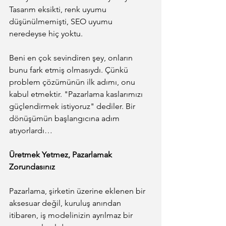
Tasarım eksikti, renk uyumu 
düşünülmemişti, SEO uyumu 
neredeyse hiç yoktu.
Beni en çok sevindiren şey, onların 
bunu fark etmiş olmasıydı. Çünkü 
problem çözümünün ilk adımı, onu 
kabul etmektir. "Pazarlama kaslarımızı 
güçlendirmek istiyoruz" dediler. Bir 
dönüşümün başlangıcına adım 
atıyorlardı…
Üretmek Yetmez, Pazarlamak 
Zorundasınız
Pazarlama, şirketin üzerine eklenen bir 
aksesuar değil, kuruluş anından 
itibaren, iş modelinizin ayrılmaz bir 