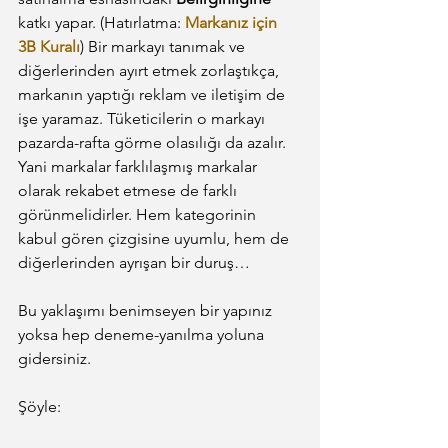
katkı yapar. (Hatırlatma: 
Markanız için 
3B Kuralı
) Bir markayı tanımak ve 
diğerlerinden ayırt etmek zorlaştıkça, 
markanın yaptığı reklam ve iletişim de 
işe yaramaz. Tüketicilerin o markayı 
pazarda-rafta görme olasılığı da azalır. 
Yani markalar farklılaşmış markalar 
olarak rekabet etmese de farklı 
görünmelidirler. Hem kategorinin 
kabul gören çizgisine uyumlu, hem de 
diğerlerinden ayrışan bir duruş…
Bu yaklaşımı benimseyen bir yapınız 
yoksa hep deneme-yanılma yoluna 
gidersiniz.
Şöyle: