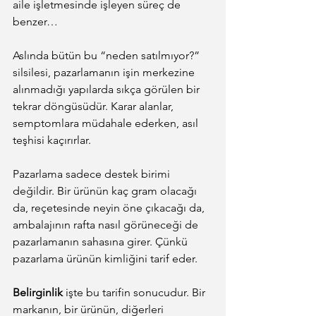
aile işletmesinde işleyen süreç de 
benzer…
Aslında bütün bu “neden satılmıyor?” 
silsilesi, pazarlamanın işin merkezine 
alınmadığı yapılarda sıkça görülen bir 
tekrar döngüsüdür. Karar alanlar, 
semptomlara müdahale ederken, asıl 
teşhisi kaçırırlar.
Pazarlama sadece destek birimi 
değildir. Bir ürünün kaç gram olacağı 
da, reçetesinde neyin öne çıkacağı da, 
ambalajının rafta nasıl görüneceği de 
pazarlamanın sahasına girer. Çünkü 
pazarlama ürünün kimliğini tarif eder.
Belirginlik
 işte bu tarifin sonucudur. Bir 
markanın, bir ürünün, diğerleri 