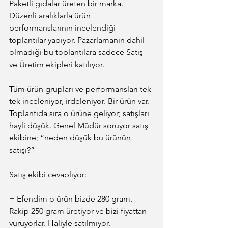
Paketli gıdalar üreten bir marka. 
Düzenli aralıklarla ürün 
performanslarının incelendiği 
toplantılar yapıyor. Pazarlamanın dahil 
olmadığı bu toplantılara sadece Satış 
ve Üretim ekipleri katılıyor.
Tüm ürün grupları ve performansları tek 
tek inceleniyor, irdeleniyor. Bir ürün var. 
Toplantıda sıra o ürüne geliyor; satışları 
hayli düşük. Genel Müdür soruyor satış 
ekibine; “neden düşük bu ürünün 
satışı?”
Satış ekibi cevaplıyor:
+ Efendim o ürün bizde 280 gram. 
Rakip 250 gram üretiyor ve bizi fiyattan 
vuruyorlar. Haliyle satılmıyor.