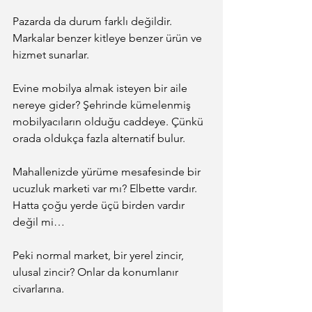
Pazarda da durum farklı değildir. 
Markalar benzer kitleye benzer ürün ve 
hizmet sunarlar.
Evine mobilya almak isteyen bir aile 
nereye gider? Şehrinde kümelenmiş 
mobilyacıların olduğu caddeye. Çünkü 
orada oldukça fazla alternatif bulur.
Mahallenizde yürüme mesafesinde bir 
ucuzluk marketi var mı? Elbette vardır. 
Hatta çoğu yerde üçü birden vardır 
değil mi…
Peki normal market, bir yerel zincir, 
ulusal zincir? Onlar da konumlanır 
civarlarına.