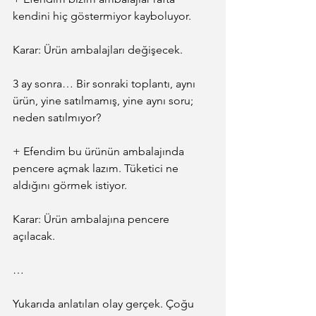
kendini hiç göstermiyor kayboluyor.
Karar: Ürün ambalajları değişecek.
3 ay sonra… Bir sonraki toplantı, aynı 
ürün, yine satılmamış, yine aynı soru; 
neden satılmıyor?
+ Efendim bu ürünün ambalajında 
pencere açmak lazım. Tüketici ne 
aldığını görmek istiyor.
Karar: Ürün ambalajına pencere 
açılacak.
…
Yukarıda anlatılan olay gerçek. Çoğu 