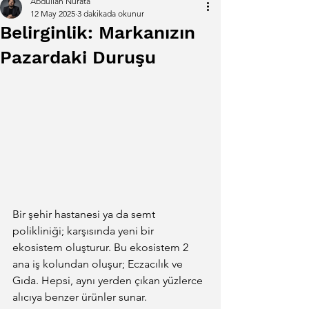
Abdullah Nurata
12 May 2025
3 dakikada okunur
Belirginlik: Markanızın
Pazardaki Duruşu
Bir şehir hastanesi ya da semt 
polikliniği; karşısında yeni bir 
ekosistem oluşturur. Bu ekosistem 2 
ana iş kolundan oluşur; Eczacılık ve 
Gıda. Hepsi, aynı yerden çıkan yüzlerce 
alıcıya benzer ürünler sunar.