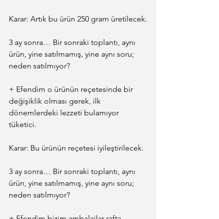
Karar: Artık bu ürün 250 gram üretilecek.
3 ay sonra… Bir sonraki toplantı, aynı 
ürün, yine satılmamış, yine aynı soru; 
neden satılmıyor?
+ Efendim o ürünün reçetesinde bir 
değişiklik olması gerek, ilk 
dönemlerdeki lezzeti bulamıyor 
tüketici.
Karar: Bu ürünün reçetesi iyileştirilecek.
3 ay sonra… Bir sonraki toplantı, aynı 
ürün, yine satılmamış, yine aynı soru; 
neden satılmıyor?
+ Efendim bizim ambalajlar rafta 