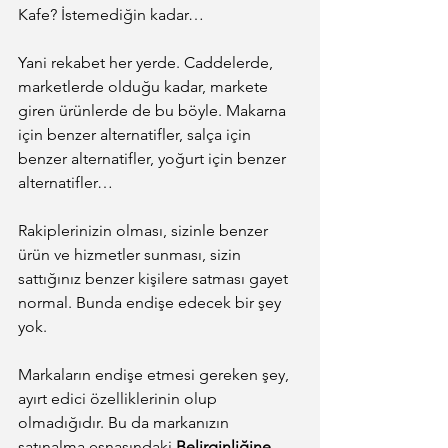
Kafe? İstemediğin kadar…
Yani rekabet her yerde. Caddelerde, 
marketlerde olduğu kadar, markete 
giren ürünlerde de bu böyle. Makarna 
için benzer alternatifler, salça için 
benzer alternatifler, yoğurt için benzer 
alternatifler…
Rakiplerinizin olması, sizinle benzer 
ürün ve hizmetler sunması, sizin 
sattığınız benzer kişilere satması gayet 
normal. Bunda endişe edecek bir şey 
yok.
Markaların endişe etmesi gereken şey, 
ayırt edici özelliklerinin olup 
olmadığıdır. Bu da markanızın 
satınalma esnasındaki 
Belirginliğine 