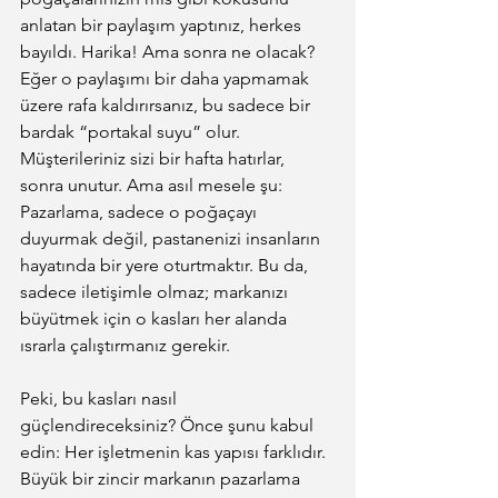
anlatan bir paylaşım yaptınız, herkes 
bayıldı. Harika! Ama sonra ne olacak? 
Eğer o paylaşımı bir daha yapmamak 
üzere rafa kaldırırsanız, bu sadece bir 
bardak “portakal suyu” olur. 
Müşterileriniz sizi bir hafta hatırlar, 
sonra unutur. Ama asıl mesele şu: 
Pazarlama, sadece o poğaçayı 
duyurmak değil, pastanenizi insanların 
hayatında bir yere oturtmaktır. Bu da, 
sadece iletişimle olmaz; markanızı 
büyütmek için o kasları her alanda 
ısrarla çalıştırmanız gerekir.
Peki, bu kasları nasıl 
güçlendireceksiniz? Önce şunu kabul 
edin: Her işletmenin kas yapısı farklıdır. 
Büyük bir zincir markanın pazarlama 