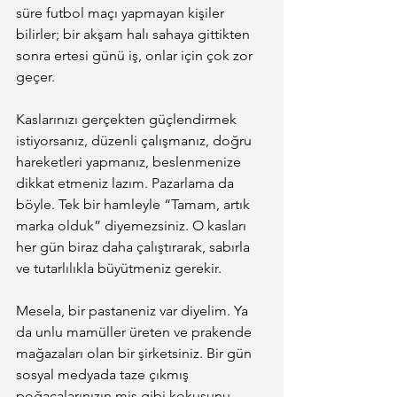
süre futbol maçı yapmayan kişiler 
bilirler; bir akşam halı sahaya gittikten 
sonra ertesi günü iş, onlar için çok zor 
geçer.
Kaslarınızı gerçekten güçlendirmek 
istiyorsanız, düzenli çalışmanız, doğru 
hareketleri yapmanız, beslenmenize 
dikkat etmeniz lazım. Pazarlama da 
böyle. Tek bir hamleyle “Tamam, artık 
marka olduk” diyemezsiniz. O kasları 
her gün biraz daha çalıştırarak, sabırla 
ve tutarlılıkla büyütmeniz gerekir.
Mesela, bir pastaneniz var diyelim. Ya 
da unlu mamüller üreten ve prakende 
mağazaları olan bir şirketsiniz. Bir gün 
sosyal medyada taze çıkmış 
poğaçalarınızın mis gibi kokusunu 