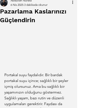
Abdullah Nurata
6 Nis 2025
3 dakikada okunur
Pazarlama Kaslarınızı
Güçlendirin
Portakal suyu faydalıdır. Bir bardak 
portakal suyu içince; sağlıklı bir şeyler 
içmiş olursunuz. Ama bu sağlıklı bir 
yaşamınızın olduğunu göstermez. 
Sağlıklı yaşam, bazı rutin ve düzenli 
uygulamaları gerektirir. Faydası da 