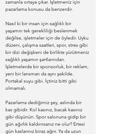
zamanla ortaya çıkar. İşletmeniz için 
pazarlama konusu da benzerdir.
Nasıl ki bir insan için sağlıklı bir 
yaşamın tek gerekliliği beslenmek 
değilse, işletmeler için de öyledir. Uyku 
düzeni, çalışma saatleri, spor, stres gibi 
bir dizi değişkeni de birlikte yürütmeniz 
sağlıklı yaşamın şartlarından. 
İşletmelerde bir sponsorluk, bir reklam, 
yeni bir lansman da aynı şekilde. 
Portakal suyu gibi. İçtiniz bitti gibi 
olmamalı.
Pazarlama dediğimiz şey, aslında bir 
kas gibidir. Kol kasınız, bacak kasınız 
gibi düşünün. Spor salonuna gidip bir 
gün ağırlık kaldırırsanız ne olur? Ertesi 
gün kaslarınız biraz ağrır. Ya da uzun 