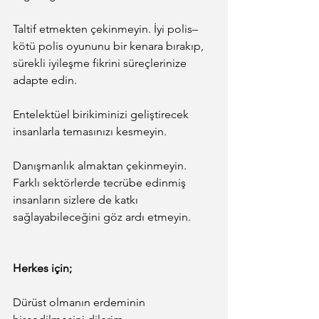
Taltif etmekten çekinmeyin. İyi polis–
kötü polis oyununu bir kenara bırakıp, 
sürekli iyileşme fikrini süreçlerinize 
adapte edin.
Entelektüel birikiminizi geliştirecek 
insanlarla temasınızı kesmeyin.
Danışmanlık almaktan çekinmeyin. 
Farklı sektörlerde tecrübe edinmiş 
insanların sizlere de katkı 
sağlayabileceğini göz ardı etmeyin.
Herkes için;
Dürüst olmanın erdeminin 