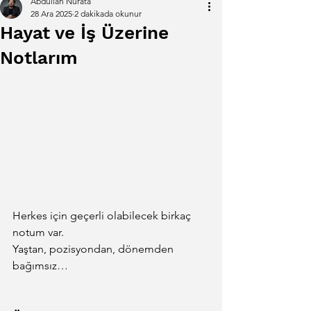
Abdullah Nurata
28 Ara 2025
2 dakikada okunur
Hayat ve İş Üzerine
Notlarım
Herkes için geçerli olabilecek birkaç 
notum var.
Yaştan, pozisyondan, dönemden 
bağımsız…