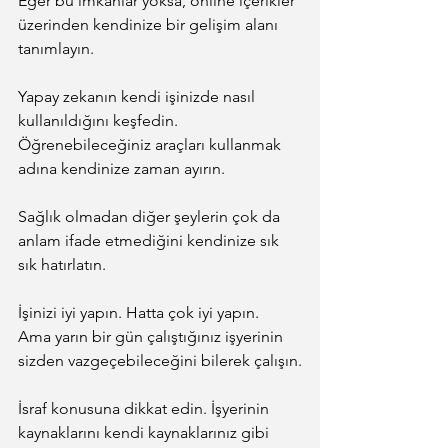
Eğer bu imkânlar yoksa, online içerikler 
üzerinden kendinize bir gelişim alanı 
tanımlayın.
Yapay zekanın kendi işinizde nasıl 
kullanıldığını keşfedin. 
Öğrenebileceğiniz araçları kullanmak 
adına kendinize zaman ayırın.
Sağlık olmadan diğer şeylerin çok da 
anlam ifade etmediğini kendinize sık 
sık hatırlatın.
İşinizi iyi yapın. Hatta çok iyi yapın.
Ama yarın bir gün çalıştığınız işyerinin 
sizden vazgeçebileceğini bilerek çalışın.
İsraf konusuna dikkat edin. İşyerinin 
kaynaklarını kendi kaynaklarınız gibi 