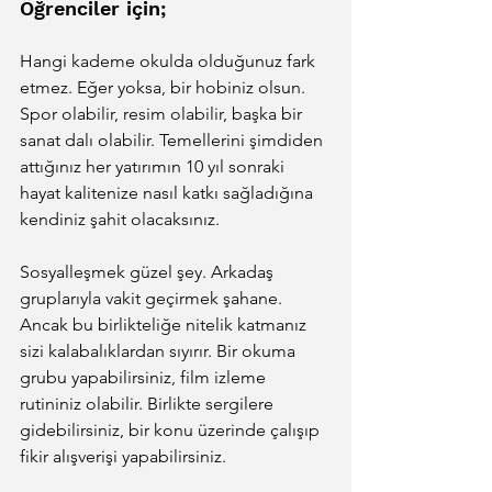
Öğrenciler için;
Hangi kademe okulda olduğunuz fark 
etmez. Eğer yoksa, bir hobiniz olsun. 
Spor olabilir, resim olabilir, başka bir 
sanat dalı olabilir. Temellerini şimdiden 
attığınız her yatırımın 10 yıl sonraki 
hayat kalitenize nasıl katkı sağladığına 
kendiniz şahit olacaksınız.
Sosyalleşmek güzel şey. Arkadaş 
gruplarıyla vakit geçirmek şahane. 
Ancak bu birlikteliğe nitelik katmanız 
sizi kalabalıklardan sıyırır. Bir okuma 
grubu yapabilirsiniz, film izleme 
rutininiz olabilir. Birlikte sergilere 
gidebilirsiniz, bir konu üzerinde çalışıp 
fikir alışverişi yapabilirsiniz.