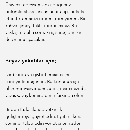
Üniversitedeyseniz okuduğunuz 
bölümle alakalı insanları bulup, onlarla 
irtibat kurmanızı önemli görüyorum. Bir 
kahve içmeyi teklif edebilirsiniz. Bu 
yaklaşım daha sonraki iş süreçlerinizin 
de önünü açacaktır.
Beyaz yakalılar için;
Dedikodu ve gıybet meselesini 
ciddiyetle düşünün. Bu konunun işe 
olan motivasyonunuzu da, inancınızı da 
yavaş yavaş kemirdiğinin farkında olun.
Birden fazla alanda yetkinlik 
geliştirmeye gayret edin. Eğitim, kurs, 
seminer talep edin yöneticilerinizden. 