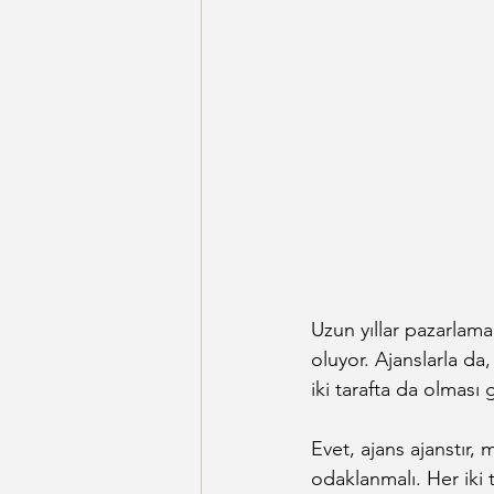
Uzun yıllar pazarlam
oluyor. Ajanslarla da,
iki tarafta da olması
Evet, ajans ajanstır,
odaklanmalı. Her iki ta