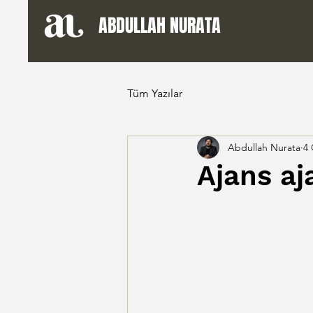
ABDULLAH NURATA
Tüm Yazılar
Abdullah Nurata
4
Ajans aj