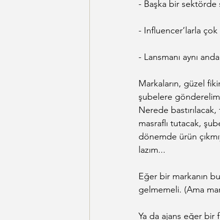
- Başka bir sektörde 
- Influencer’larla çok
- Lansmanı aynı anda 
Markaların, güzel fiki
şubelere gönderelim’
Nerede bastırılacak,
masraflı tutacak, şub
dönemde ürün çıkmıyo
lazım...
Eğer bir markanın bu 
gelmemeli. (Ama marka
Ya da ajans eğer bir f