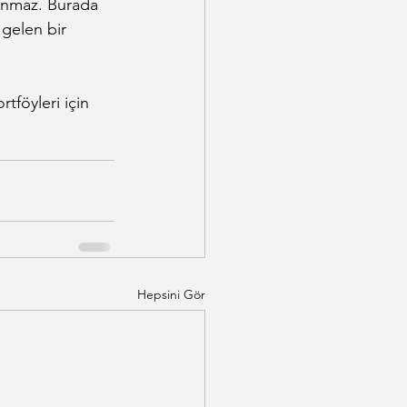
lınmaz. Burada 
 gelen bir 
tföyleri için 
Hepsini Gör