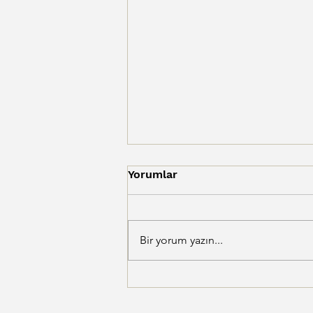
Yorumlar
Bir yorum yazın...
Hayat ve İş Üzerine
Notlarım