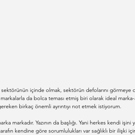
a sektörünün içinde olmak, sektörün defolarını görmeye 
 markalarla da bolca teması etmiş biri olarak ideal marka-aja
 gereken birkaç önemli ayrıntıyı not etmek istiyorum.
 marka markadır. Yazının da başlığı. Yani herkes kendi işini
rafın kendine göre sorumlulukları var sağlıklı bir ilişki için.