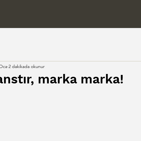
 Oca
2 dakikada okunur
anstır, marka marka!