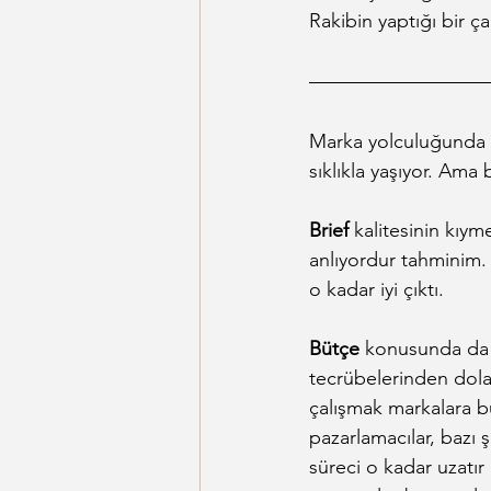
Rakibin yaptığı bir ç
Marka yolculuğunda ol
sıklıkla yaşıyor. Ama
Brief
 kalitesinin kıy
anlıyordur tahminim. 
o kadar iyi çıktı.
Bütçe
 konusunda da m
tecrübelerinden dolay
çalışmak markalara b
pazarlamacılar, bazı ş
süreci o kadar uzatır