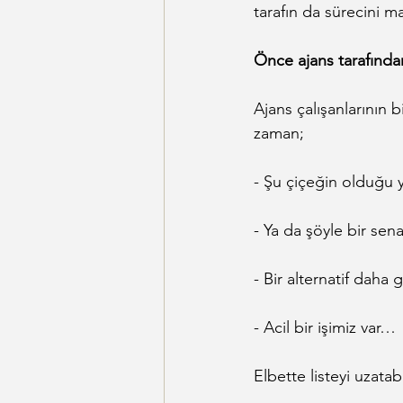
tarafın da sürecini ma
Önce ajans tarafında
Ajans çalışanlarının 
zaman;
- Şu çiçeğin olduğu 
- Ya da şöyle bir se
- Bir alternatif daha 
- Acil bir işimiz var…
Elbette listeyi uzatabil