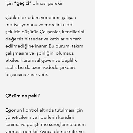
için 
“geçici”
 olması gerekir.
Çünkü tek adam yönetimi, çalışan 
motivasyonunu ve moralini ciddi 
şekilde düşürür. Çalışanlar, kendilerini 
değersiz hisseder ve katkılarının fark 
edilmediğine inanır. Bu durum, takım 
çalışmasını ve işbirliğini olumsuz 
etkiler. Kurumsal güven ve bağlılık 
azalır, bu da uzun vadede şirketin 
başarısına zarar verir.
Çözüm ne peki?
Egonun kontrol altında tutulması için 
yöneticilerin ve liderlerin kendini 
tanıma ve geliştirme süreçlerine önem 
vermesi gerekir. Ayrıca demokratik ve 