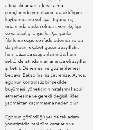
altına alınamazsa, karar alma 
süreçlerinde yöneticinin objektifliğini 
kaybetmesine yol açar. Egonun iş 
ortamında baskın olması, yenilikçiliği 
ve yaratıcılığı engeller. Çalışanlar, 
fikirlerini özgürce ifade edemez ve bu 
da şirketin rekabet gücünü zayıflatır; 
hem pazarda satış anlamında, hem 
sektörde istihdam anlamında eli zayıflar 
şirketin. Denemesi ve gözlemlemesi 
bedava. Bakabilirsiniz çevrenize. Ayrıca, 
egonun kontrolsüz bir şekilde 
büyümesi, yöneticinin hatalarını kabul 
etmemesine ve gerekli değişiklikleri 
yapmaktan kaçınmasına neden olur.
Egonun götürdüğü yer de tek adam 
yönetimidir. Yani tüm kararların ve 