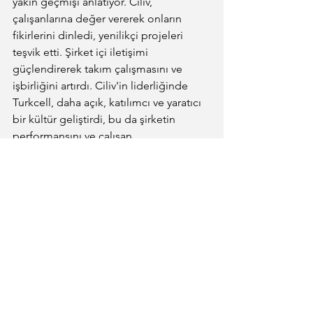
yakın geçmişi anlatıyor. Ciliv, 
çalışanlarına değer vererek onların 
fikirlerini dinledi, yenilikçi projeleri 
teşvik etti. Şirket içi iletişimi 
güçlendirerek takım çalışmasını ve 
işbirliğini artırdı. Ciliv'in liderliğinde 
Turkcell, daha açık, katılımcı ve yaratıcı 
bir kültür geliştirdi, bu da şirketin 
performansını ve çalışan 
memnuniyetini önemli ölçüde yükseltti.
Tek adamlık ve aşırı egonun şirketler 
üzerindeki uzun vadeli etkileri, 
genellikle olumsuzdur. Sürdürülebilir 
başarı için, liderlerin ego ve kontrol 
arzusunu dengelemeleri, çalışanları 
dinlemeleri ve onların katkılarını değerli 