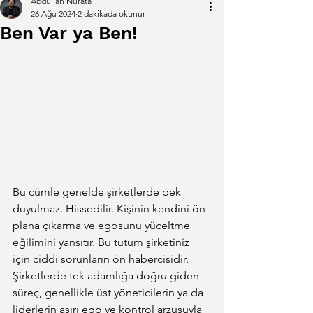
Abdullah Nurata
26 Ağu 2024
2 dakikada okunur
Ben Var ya Ben!
Bu cümle genelde şirketlerde pek 
duyulmaz. Hissedilir. Kişinin kendini ön 
plana çıkarma ve egosunu yüceltme 
eğilimini yansıtır. Bu tutum şirketiniz 
için ciddi sorunların ön habercisidir. 
Şirketlerde tek adamlığa doğru giden 
süreç, genellikle üst yöneticilerin ya da 
liderlerin aşırı ego ve kontrol arzusuyla 