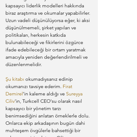
kapsayıcı liderlik modelleri hakkında 
biraz araştırma ve okumalar yapabilirler. 
Uzun vadeli düşünülüyorsa eğer, ki aksi 
düşünülmemeli, şirket yapıları ve 
politikaları, herkesin katkıda 
bulunabileceği ve fikirlerini özgürce 
ifade edebileceği bir ortam yaratmak 
amacıyla yeniden değerlendirilmeli ve 
düzenlenmelidir.
Şu kitabı
 okumadıysanız edinip 
okumanızı tavsiye ederim. 
Firat 
Demirel
’in kaleme aldığı ve 
Sureyya 
Ciliv
'in, Turkcell CEO'su olarak nasıl 
kapsayıcı bir yönetim tarzı 
benimsediğini anlatan örneklerle dolu. 
Onlarca ekip arkadaşının bugün dahi 
muhteşem övgülerle bahsettiği bir 