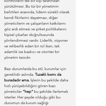
kontrollerin tek bir kişi tarafından 
yürütülmesi. Bu tür bir yönetimin 
belirtileri arasında, liderin sürekli olarak 
kendi fikirlerini dayatması, diğer 
yöneticilerin ve çalışanların katkılarını 
göz ardı etmesi ve şirket politikalarını 
kişisel çıkarları doğrultusunda 
yönlendirmesi vardır. Liderlik, vizyoner 
ve rehberlik eden bir rol iken, tek 
adamlık ise baskıcı ve otoriter bir 
yönetim tarzıdır.
Bazı durumlarda bu stil, kurumlar için 
gereklidir aslında. 
Tuzaklı kısmı da 
buradadır ama.
 İşlerin bu şekilde daha 
hızlı yürüyebildiğini gören bazı 
yöneticiler 
“hep”
 bu şekilde ilerlemek 
isterler. Her şeyde olduğu gibi bu 
durumun da kurum sağlığı 