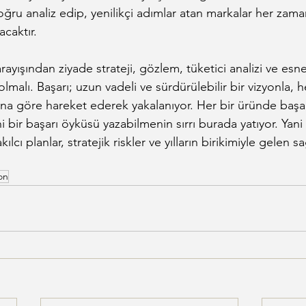
doğru analiz edip, yenilikçi adımlar atan markalar her zam
acaktır.
rayışından ziyade strateji, gözlem, tüketici analizi ve esne
 olmalı. Başarı; uzun vadeli ve sürdürülebilir bir vizyonla, h
na göre hareket ederek yakalanıyor. Her bir üründe başar
i bir başarı öyküsü yazabilmenin sırrı burada yatıyor. Yani a
ılcı planlar, stratejik riskler ve yılların birikimiyle gelen 
on