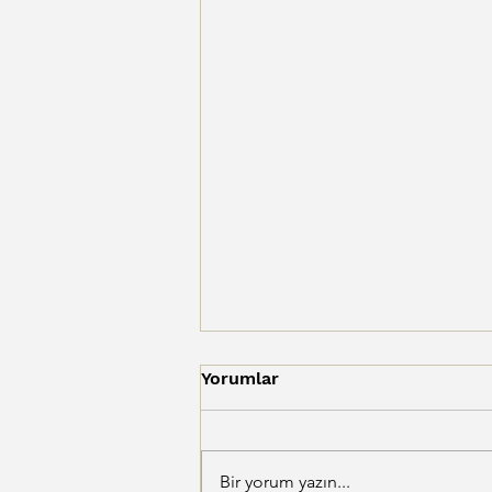
Yorumlar
Bir yorum yazın...