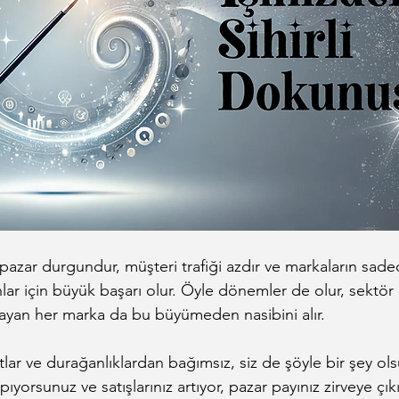
pazar durgundur, müşteri trafiği azdır ve markaların sad
lar için büyük başarı olur. Öyle dönemler de olur, sektör
layan her marka da bu büyümeden nasibini alır.
atlar ve durağanlıklardan bağımsız, siz de şöyle bir şey ols
pıyorsunuz ve satışlarınız artıyor, pazar payınız zirveye çıkı