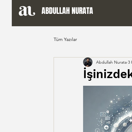
ABDULLAH NURATA
Tüm Yazılar
Abdullah Nurata
3 
İşinizde