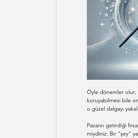
Öyle dönemler olur; 
koruyabilmesi bile on
o güzel dalgayı yaka
Pazarın getirdiği fırs
miydiniz: Bir “şey” ya