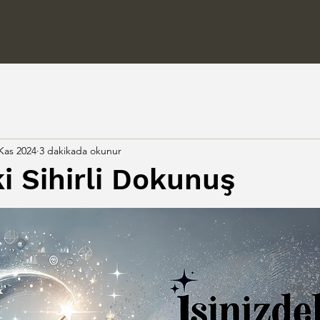
Kas 2024
3 dakikada okunur
ki Sihirli Dokunuş